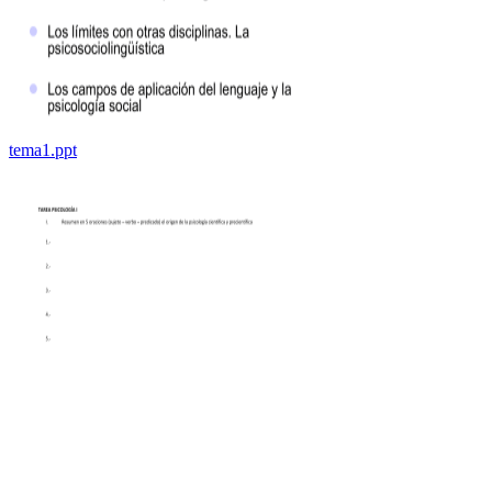
tema1.ppt