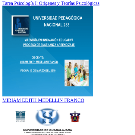
Tarea Psicología I: Orígenes y Teorías Psicológicas
MIRIAM EDITH MEDELLIN FRANCO