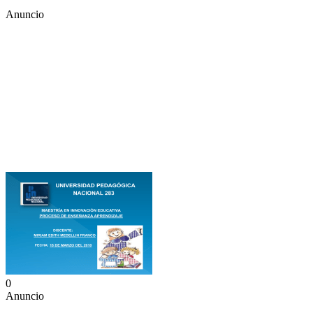
Anuncio
0
Anuncio