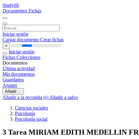
Study
lib
Documentos
Fichas
Iniciar sesión
Cargar documento
Crear fichas
×
Iniciar sesión
Fichas
Colecciones
Documentos
Última actividad
Mis documentos
Guardados
Ajustes
Añadir ...
Añadir a la recogida (s)
Añadir a salvo
Ciencias sociales
Psicología
Psicología social
3 Tarea MIRIAM EDITH MEDELLIN F