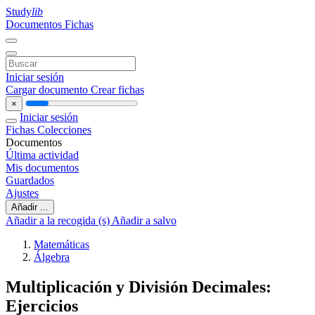
Study
lib
Documentos
Fichas
Iniciar sesión
Cargar documento
Crear fichas
×
Iniciar sesión
Fichas
Colecciones
Documentos
Última actividad
Mis documentos
Guardados
Ajustes
Añadir ...
Añadir a la recogida (s)
Añadir a salvo
Matemáticas
Álgebra
Multiplicación y División Decimales:
Ejercicios