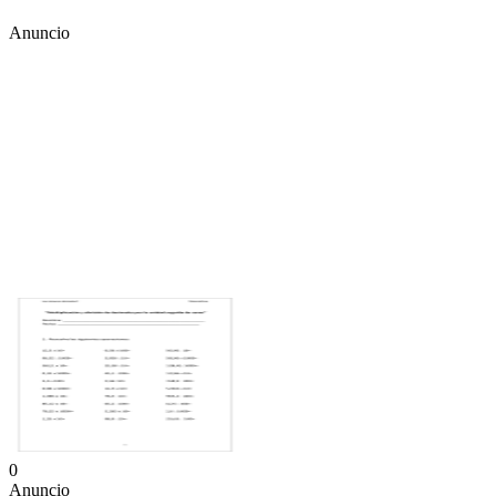
Anuncio
0
Anuncio