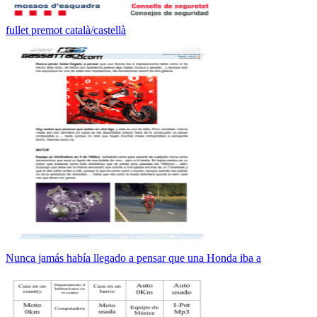
fullet premot català/castellà
Nunca jamás había llegado a pensar que una Honda iba a