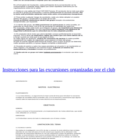
Instrucciones para las excursiones organizadas por el club