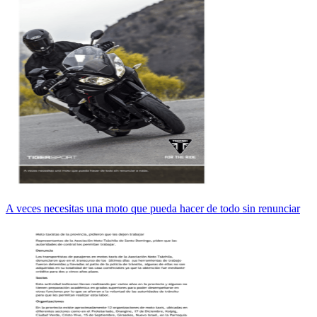
A veces necesitas una moto que pueda hacer de todo sin renunciar