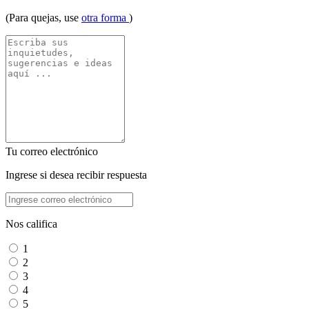
(Para quejas, use
otra forma
)
Tu correo electrónico
Ingrese si desea recibir respuesta
Nos califica
1
2
3
4
5