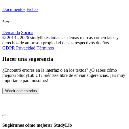
Documentos
Fichas
Apoyo
Demanda
Socios
© 2013 - 2026 studylib.es todas las demás marcas comerciales y
derechos de autor son propiedad de sus respectivos dueños
GDPR
Privacidad
Términos
Hacer una sugerencia
¿Encontró errores en la interfaz o en los textos? ¿O sabes cómo
mejorar StudyLib UI? Siéntase libre de enviar sugerencias. ¡Es muy
importante para nosotros!
Añadir comentarios
Sugiéranos cómo mejorar StudyLib