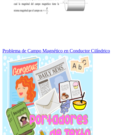
Problema de Campo Magnético en Conductor Cilíndrico