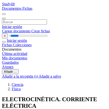
Study
lib
Documentos
Fichas
Iniciar sesión
Cargar documento
Crear fichas
×
Iniciar sesión
Fichas
Colecciones
Documentos
Última actividad
Mis documentos
Guardados
Ajustes
Añadir ...
Añadir a la recogida (s)
Añadir a salvo
Ciencia
Física
ELECTROCINÉTICA. CORRIENTE
ELÉCTRICA