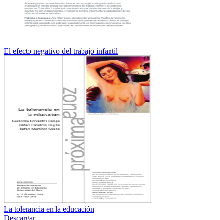
El efecto negativo del trabajo infantil
La tolerancia en la educación
Descargar