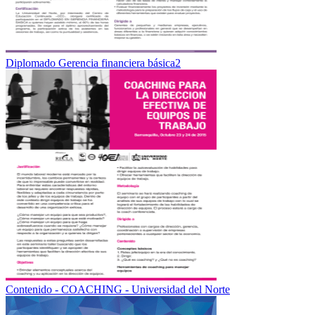
Diplomado Gerencia financiera básica2
Contenido - COACHING - Universidad del Norte