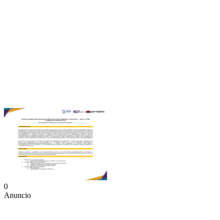
0
Anuncio