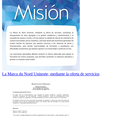
La Marca du Nord Uninorte, mediante la oferta de servicios