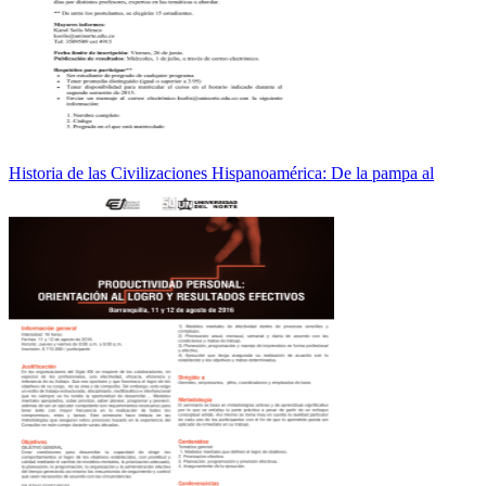
Historia de las Civilizaciones Hispanoamérica: De la pampa al