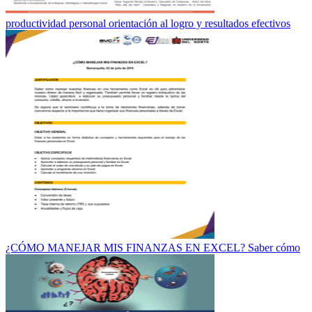
productividad personal orientación al logro y resultados efectivos
¿CÓMO MANEJAR MIS FINANZAS EN EXCEL? Saber cómo