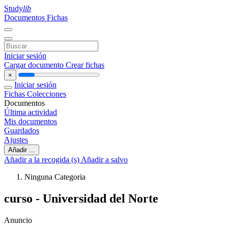
Study
lib
Documentos
Fichas
Iniciar sesión
Cargar documento
Crear fichas
×
Iniciar sesión
Fichas
Colecciones
Documentos
Última actividad
Mis documentos
Guardados
Ajustes
Añadir ...
Añadir a la recogida (s)
Añadir a salvo
Ninguna Categoria
curso - Universidad del Norte
Anuncio