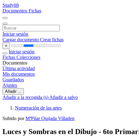
Study
lib
Documentos
Fichas
Iniciar sesión
Cargar documento
Crear fichas
×
Iniciar sesión
Fichas
Colecciones
Documentos
Última actividad
Mis documentos
Guardados
Ajustes
Añadir ...
Añadir a la recogida (s)
Añadir a salvo
Numeración de las artes
Subido por
MªPilar Quijada Villaden
Luces y Sombras en el Dibujo - 6to Primar