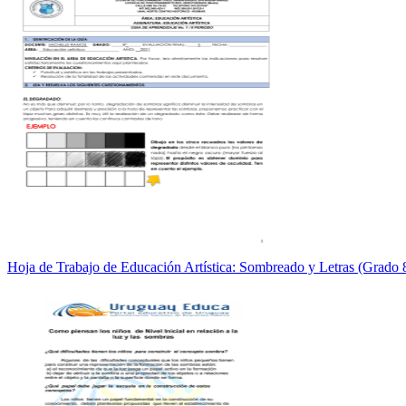
Hoja de Trabajo de Educación Artística: Sombreado y Letras (Grado 