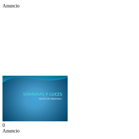
Anuncio
0
Anuncio