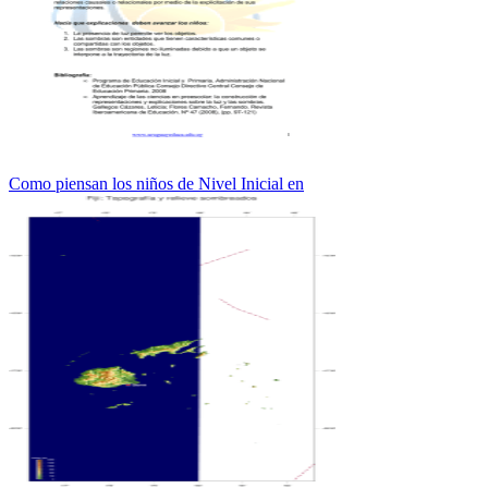
Como piensan los niños de Nivel Inicial en