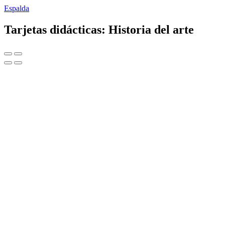
Espalda
Tarjetas didácticas: Historia del arte